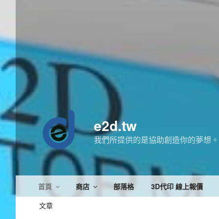
e2d.tw
我們所提供的是協助創造你的夢想。
首頁
商店
部落格
3D代印 線上報價
文章