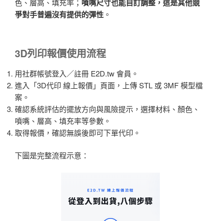
色、層高、填充率；
噴嘴尺寸也能自訂調整，這是其他競
爭對手普遍沒有提供的彈性
。
3D列印報價使用流程
用社群帳號登入／註冊 E2D.tw 會員。
進入「3D代印 線上報價」頁面，上傳 STL 或 3MF 模型檔
案。
確認系統評估的擺放方向與風險提示，選擇材料、顏色、
噴嘴、層高、填充率等參數。
取得報價，確認無誤後即可下單代印。
下圖是完整流程示意：